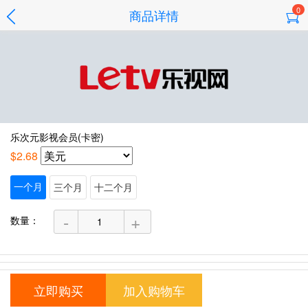
0
商品详情
乐次元影视会员(卡密)
$2.68
一个月
三个月
十二个月
-
+
数量：
立即购买
加入购物车